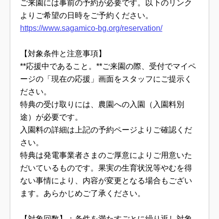
ご来園には事前の予約が必要です。以下のリンク
よりご希望の日時をご予約ください。
https://www.sagamico-bg.org/reservation/
【対象条件と注意事項】
**応援中であること。**ご来園の際、受付でマイペ
ージの「現在の応援」画面をスタッフにご提示く
ださい。
特典の受け取りには、農園への入園（入園料別
途）が必要です。
入園料の詳細は上記の予約ページよりご確認くだ
さい。
特典は発電事業者さまのご厚意によりご用意いた
だいているものです。果実の生育状況等やむを得
ない事情により、内容が変更となる場合もござい
ます。あらかじめご了承ください。
【対象回数】：条件を満たすごとに繰り返し対象