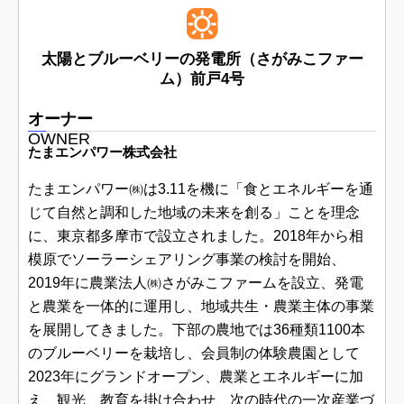
太陽とブルーベリーの発電所（さがみこファー
ム）前戸4号
オーナー
OWNER
たまエンパワー株式会社
たまエンパワー㈱は3.11を機に「食とエネルギーを通
じて自然と調和した地域の未来を創る」ことを理念
に、東京都多摩市で設立されました。2018年から相
模原でソーラーシェアリング事業の検討を開始、
2019年に農業法人㈱さがみこファームを設立、発電
と農業を一体的に運用し、地域共生・農業主体の事業
を展開してきました。下部の農地では36種類1100本
のブルーベリーを栽培し、会員制の体験農園として
2023年にグランドオープン、農業とエネルギーに加
え、観光、教育を掛け合わせ、次の時代の一次産業づ