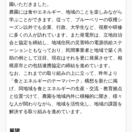
園いただきました。
農園には食やエネルギー、地域のことを楽しみながら
学ぶことができます。従って、ブルーベリーの収穫シ
ーズン以外でも企業、行政、大学生など、視察や研修
に多くの人が訪れています。また発電所は、立地自治
会と協定を締結し、地域住民の災害時の電源供給ステ
ーションともなっており、民間事業者と地域で築く共
助の例として注目、現在はそれを更に発展させて、相
模原市との包括連携協定の締結を進めています。
なお、これまでの取り組みの上に立って、昨年より
「食とエネルギーのテーマパーク」構想を新たに掲
げ、同地域を食とエネルギーの生産・交流・教育拠点
と位置づけて、農園を地域内外に積極的に開き、様々
な人が関わりながら、地域を活性化し、地域の課題を
解決する取り組みを進めています。
展望