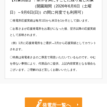
（開園期間（2026年6月6日（土曜
日）～9月6日(日)）の間に何度でも利用可）
〇発電所応援実績は毎月1日から末日を1か月として扱います。
〇お客さまが応援発電所をお選びになった後、翌月以降の応援実績
として反映されます。
（例）1月に応援発電所をご選択→2月から応援実績としてカウント
されます。
〇特典は発電者さまのご厚意で用意いただいているものです。やむ
を得ない事情により、代替品のご提供、上記内容変更となる場合も
ございます。ご理解のほど宜しくお願いいたします。
発電所一覧へ