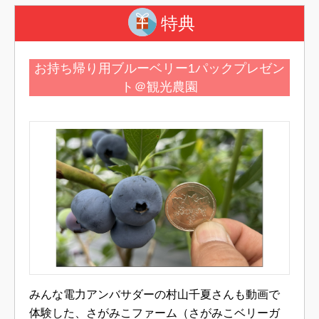
特典
お持ち帰り用ブルーベリー1パックプレゼン
ト＠観光農園
みんな電力アンバサダーの村山千夏さんも動画で
体験した、さがみこファーム（さがみこベリーガ