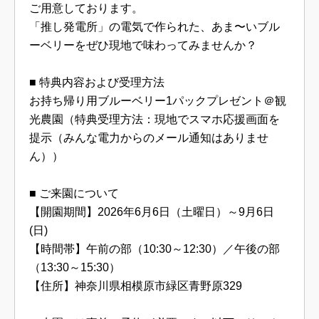
ご用意しております。
「推し発電所」の電気で作られた、あま〜いブル
ーベリーをぜひ現地で味わってみませんか？
■ 特典内容および受理方法
お持ち帰り用ブルーベリー1パックプレゼント＠観
光農園（特典受理方法：現地でスマホ応援画面を
提示（みんな電力からのメール通知はありませ
ん））
■ ご来園について
【開園期間】2026年6月6日（土曜日）～9月6日
(日)
【時間帯】午前の部（10:30～12:30）／午後の部
（13:30～15:30）
【住所】神奈川県相模原市緑区青野原329