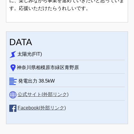
に、楽しみながら事業を進めていきたいと思っていま
す。応援いただけたらうれしいです。
DATA
太陽光(FIT)
神奈川県相模原市緑区青野原
発電出力
38.5
kW
公式サイト(外部リンク)
Facebook(外部リンク)