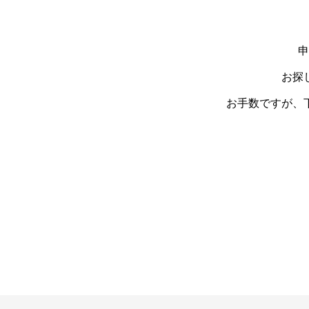
申
お探
お手数ですが、