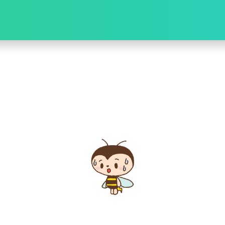
お問い合
マイペー