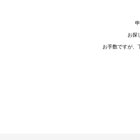
申
お探
お手数ですが、