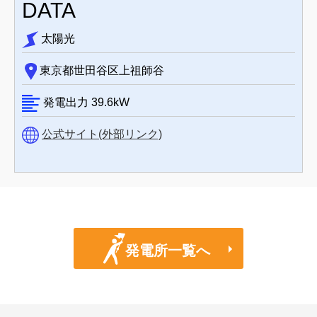
DATA
太陽光
東京都世田谷区上祖師谷
発電出力
39.6
kW
公式サイト(外部リンク)
発電所一覧へ