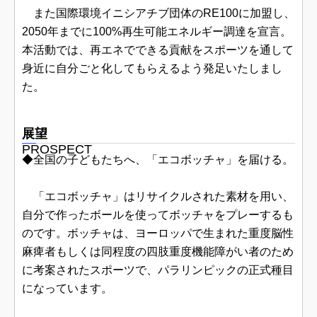
また国際環境イニシアチブ団体のRE100に加盟し、
2050年までに100%再生可能エネルギー調達を宣言。
本活動では、再エネでできる貢献をスポーツを通して
身近に自分ごと化してもらえるよう発足いたしまし
た。
展望
PROSPECT
◆全国の子どもたちへ、「エコボッチャ」を届ける。
「エコボッチャ」はリサイクルされた素材を用い、
自分で作ったボールを使ってボッチャをプレーするも
のです。ボッチャは、ヨーロッパで生まれた重度脳性
麻痺者もしくは同程度の四肢重度機能障がい者のため
に考案されたスポーツで、パラリンピックの正式種目
になっています。